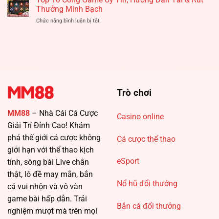
Bài
Luật
Thưởng Minh Bạch
Việt
–
Chơi,
Phổ
ở
Chức năng bình luận bị tắt
Hướng
Chiến
Biến
Top
Dẫn
Thuật
Nhất
10
Cơ
&
Hiện
Cổng
Bản,
Cách
Nay
Game
Cách
Chơi
Uy
Tải,
Online
Tín,
Nạp
Chuẩn
Hướng
Rút
Nhất
Dẫn
Và
Tại
Trò chơi
Tải
Chơi
MM88
&
An
MM88
– Nhà Cái Cá Cược
Rút
Toàn
Casino online
Thưởng
Tại
Giải Trí Đỉnh Cao! Khám
Minh
MM88
phá thế giới cá cược không
Bạch
Cá cược thể thao
giới hạn với thể thao kịch
eSport
tính, sòng bài Live chân
thật, lô đề may mắn, bắn
Nổ hũ đổi thưởng
cá vui nhộn và vô vàn
game bài hấp dẫn. Trải
Bắn cá đổi thưởng
nghiệm mượt mà trên mọi