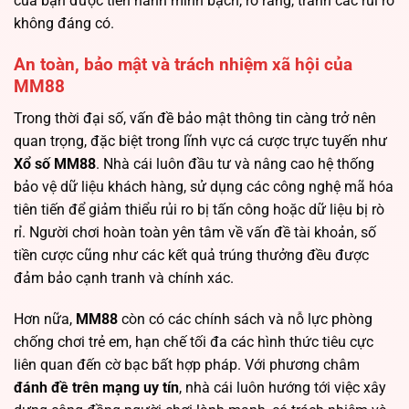
của bạn được tiến hành minh bạch, rõ ràng, tránh các rủi ro
không đáng có.
An toàn, bảo mật và trách nhiệm xã hội của
MM88
Trong thời đại số, vấn đề bảo mật thông tin càng trở nên
quan trọng, đặc biệt trong lĩnh vực cá cược trực tuyến như
Xổ số MM88
. Nhà cái luôn đầu tư và nâng cao hệ thống
bảo vệ dữ liệu khách hàng, sử dụng các công nghệ mã hóa
tiên tiến để giảm thiểu rủi ro bị tấn công hoặc dữ liệu bị rò
rỉ. Người chơi hoàn toàn yên tâm về vấn đề tài khoản, số
tiền cược cũng như các kết quả trúng thưởng đều được
đảm bảo cạnh tranh và chính xác.
Hơn nữa,
MM88
còn có các chính sách và nỗ lực phòng
chống chơi trẻ em, hạn chế tối đa các hình thức tiêu cực
liên quan đến cờ bạc bất hợp pháp. Với phương châm
đánh đề trên mạng uy tín
, nhà cái luôn hướng tới việc xây