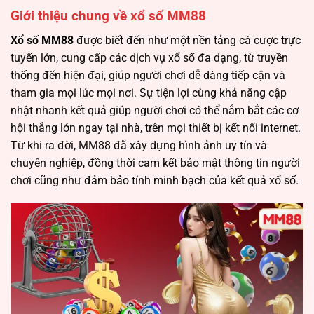
Giới thiệu chung về xổ số MM88
Xổ số MM88
được biết đến như một nền tảng cá cược trực
tuyến lớn, cung cấp các dịch vụ xổ số đa dạng, từ truyền
thống đến hiện đại, giúp người chơi dễ dàng tiếp cận và
tham gia mọi lúc mọi nơi. Sự tiện lợi cùng khả năng cập
nhật nhanh kết quả giúp người chơi có thể nắm bắt các cơ
hội thắng lớn ngay tại nhà, trên mọi thiết bị kết nối internet.
Từ khi ra đời, MM88 đã xây dựng hình ảnh uy tín và
chuyên nghiệp, đồng thời cam kết bảo mật thông tin người
chơi cũng như đảm bảo tính minh bạch của kết quả xổ số.