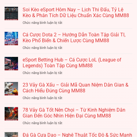
Cá
–
Tín
Cược
Chiến
Soi Kèo eSport Hôm Nay – Lịch Thi Đấu, Tỷ Lệ
&
FIFA
Lược,
Nhanh
Kèo & Phân Tích Dữ Liệu Chuẩn Xác Cùng MM88
Online
Quản
Nhất
ở
Chức năng bình luận bị tắt
4
Lý
Tại
Soi
(FO4)
Vốn
MM88
Kèo
Cá Cược Dota 2 – Hướng Dẫn Toàn Tập Giải TI,
–
&
eSport
Hướng
Chọn
Kèo Phổ Biến & Chiến Lược Cùng MM88
Hôm
Dẫn
Trang
ở
Chức năng bình luận bị tắt
Nay
Toàn
Cá
Cá
–
Tập
Cược
Cược
eSport Betting Hub – Cá Cược LoL (League of
Lịch
Cùng
Uy
Dota
Thi
Legends) Toàn Tập Cùng MM88
MM88:
Tín
2
Đấu,
Giải
Cùng
ở
Chức năng bình luận bị tắt
–
Tỷ
Đấu,
MM88
eSport
Hướng
Lệ
Kèo
Betting
23 Vảy Gà Xấu – Giải Mã Quan Niệm Dân Gian &
Dẫn
Kèo
Phổ
Hub
Toàn
Cách Hiểu Đúng Cùng MM88
&
Biến
–
Tập
Phân
&
ở
Chức năng bình luận bị tắt
Cá
Giải
Tích
Cách
23
Cược
TI,
Dữ
Chơi
Vảy
78 Vảy Gà Tốt Nên Chọi – Từ Kinh Nghiệm Dân
LoL
Kèo
Liệu
An
Gà
(League
Gian Đến Góc Nhìn Hiện Đại Cùng MM88
Phổ
Chuẩn
Toàn
Xấu
of
Biến
Xác
ở
Chức năng bình luận bị tắt
–
Legends)
&
Cùng
78
Giải
Toàn
Chiến
MM88
Vảy
Đá Gà Cựa Dao – Nghệ Thuật Tốc Độ & Sức Mạnh
Mã
Tập
Lược