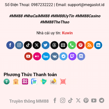
Số Điện Thoại: 0987232222 | Email:
support@megaslot.id
#MM88 #NhaCaiMM88 #MM88UyTin #MM88Casino
#MM88TheThao
Nhà cái uy tín:
Kuwin
Phương Thức Thanh toán
Truyền thông MM88