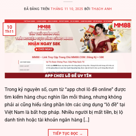
ĐÃ ĐĂNG TRÊN
THÁNG 11 10, 2025
BỞI
THẠCH ANH
10
Th11
Trong kỷ nguyên số, cụm từ “app chơi lô đề online” được
tìm kiếm hàng chục nghìn lần mỗi tháng, nhưng không
phải ai cũng hiểu rằng phần lớn các ứng dụng “lô đề” tại
Việt Nam là bất hợp pháp. Nhiều người bị mất tiền, bị lộ
danh tính hoặc tài khoản ngân hàng […]
TIẾP TỤC ĐỌC
→