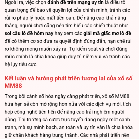
Ngoài ra, việc chọn
đánh đề trên mạng uy tín
là điều tối
quan trọng để bảo vệ quyền lợi của chính mình, tránh các
rủi ro pháp lý hoặc mất tiền oan. Để nâng cao khả năng
thắng, người chơi cũng nên tìm hiểu các chiến thuật như
soi cầu lô đề hôm nay
hay xem các
giải mã giấc mơ lô đề
để có thêm cơ sở đưa ra quyết định đúng đắn, hạn chế rủi
ro không mong muốn xảy ra. Tự kiểm soát và chơi đúng
mức chính là chìa khóa giúp duy trì niềm vui và tránh các
hệ lụy tiêu cực.
Kết luận và hướng phát triển tương lai của xổ số
MM88
Trong bối cảnh số hóa ngày càng phát triển, xổ số MM88
hứa hẹn sẽ còn mở rộng hơn nữa với các dịch vụ mới, tích
hợp công nghệ tiên tiến để nâng cao trải nghiệm người
dùng. Thị trường cá cược trực tuyến đang ngày một cạnh
tranh, mà sự minh bạch, an toàn và uy tín vẫn là chìa khóa
giữ chân khách hàng trung thành. Các nhà phát triển nền