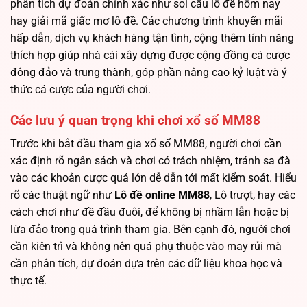
phân tích dự đoán chính xác như soi cầu lô đề hôm nay
hay giải mã giấc mơ lô đề. Các chương trình khuyến mãi
hấp dẫn, dịch vụ khách hàng tận tình, cộng thêm tính năng
thích hợp giúp nhà cái xây dựng được cộng đồng cá cược
đông đảo và trung thành, góp phần nâng cao kỷ luật và ý
thức cá cược của người chơi.
Các lưu ý quan trọng khi chơi xổ số MM88
Trước khi bắt đầu tham gia xổ số MM88, người chơi cần
xác định rõ ngân sách và chơi có trách nhiệm, tránh sa đà
vào các khoản cược quá lớn dễ dẫn tới mất kiểm soát. Hiểu
rõ các thuật ngữ như
Lô đề online MM88
, Lô trượt, hay các
cách chơi như đề đầu đuôi, để không bị nhầm lẫn hoặc bị
lừa đảo trong quá trình tham gia. Bên cạnh đó, người chơi
cần kiên trì và không nên quá phụ thuộc vào may rủi mà
cần phân tích, dự đoán dựa trên các dữ liệu khoa học và
thực tế.