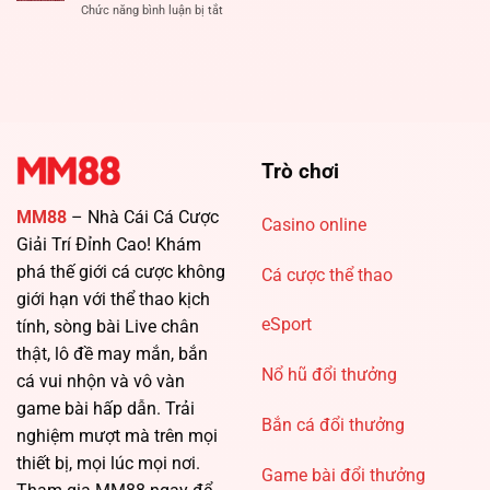
Phổ
ở
Chức năng bình luận bị tắt
Hướng
Chiến
Biến
Top
Dẫn
Thuật
Nhất
10
Cơ
&
Hiện
Cổng
Bản,
Cách
Nay
Game
Cách
Chơi
Uy
Tải,
Online
Tín,
Nạp
Chuẩn
Hướng
Rút
Nhất
Dẫn
Và
Tại
Trò chơi
Tải
Chơi
MM88
&
An
MM88
– Nhà Cái Cá Cược
Rút
Toàn
Casino online
Thưởng
Tại
Giải Trí Đỉnh Cao! Khám
Minh
MM88
phá thế giới cá cược không
Bạch
Cá cược thể thao
giới hạn với thể thao kịch
eSport
tính, sòng bài Live chân
thật, lô đề may mắn, bắn
Nổ hũ đổi thưởng
cá vui nhộn và vô vàn
game bài hấp dẫn. Trải
Bắn cá đổi thưởng
nghiệm mượt mà trên mọi
thiết bị, mọi lúc mọi nơi.
Game bài đổi thưởng