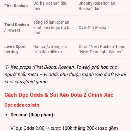
Đội hạ Roshan đầu
Shopify Rebellion ăn
First Roshan
tiên
Roshan đầu
Tổng số lần Roshan
Total Roshan
xuất hiện hoặc trụ bị
Over 2.5 Roshan
/ Towers
phá
Live eSport
Đặt cược trong khi
Cược “Next Roshan” hoặc
betting
trận đấu diễn ra
“Next Teamfight Winner”
💡
Kèo props (First Blood, Roshan, Tower) phù hợp cho
người hiểu meta – vì odds phụ thuộc mạnh vào draft và lối
chơi early/mid game.
Cách Đọc Odds & Soi Kèo Dota 2 Chính Xác
Đọc odds cơ bản
Decimal (thập phân):
Ví dụ: Odds 2.00 ⇒ cược 100k thắng 200k (bao gồm