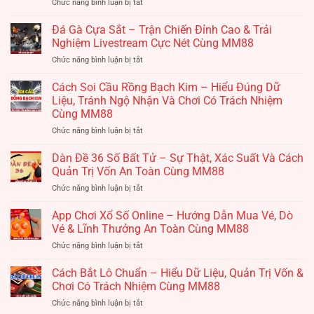
ở
Chức năng bình luận bị tắt
Nên
Dân
Đá
Chọi
Gian
Gà
Đá Gà Cựa Sắt – Trận Chiến Đỉnh Cao & Trải
–
&
Cựa
Từ
Nghiệm Livestream Cực Nét Cùng MM88
Cách
Dao
Kinh
Hiểu
ở
Chức năng bình luận bị tắt
–
Nghiệm
Đúng
Đá
Nghệ
Dân
Cùng
Gà
Cách Soi Cầu Rồng Bạch Kim – Hiểu Đúng Dữ
Thuật
Gian
MM88
Cựa
Tốc
Liệu, Tránh Ngộ Nhận Và Chơi Có Trách Nhiệm
Đến
Sắt
Độ
Góc
Cùng MM88
–
&
Nhìn
ở
Chức năng bình luận bị tắt
Trận
Sức
Hiện
Cách
Chiến
Mạnh
Đại
Soi
Đỉnh
Dàn Đề 36 Số Bất Tử – Sự Thật, Xác Suất Và Cách
Của
Cùng
Cầu
Cao
Chiến
Quản Trị Vốn An Toàn Cùng MM88
MM88
Rồng
&
Kê
ở
Chức năng bình luận bị tắt
Bạch
Trải
Hiện
Dàn
Kim
Nghiệm
Đại
Đề
App Chơi Xổ Số Online – Hướng Dẫn Mua Vé, Dò
–
Livestream
Cùng
36
Hiểu
Cực
Vé & Lĩnh Thưởng An Toàn Cùng MM88
MM88
Số
Đúng
Nét
ở
Chức năng bình luận bị tắt
Bất
Dữ
Cùng
App
Tử
Liệu,
MM88
Chơi
Cách Bắt Lô Chuẩn – Hiểu Dữ Liệu, Quản Trị Vốn &
–
Tránh
Xổ
Sự
Chơi Có Trách Nhiệm Cùng MM88
Ngộ
Số
Thật,
Nhận
ở
Chức năng bình luận bị tắt
Online
Xác
Và