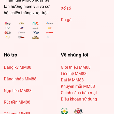
Tham gia MM88 ngay để
tận hưởng niềm vui và cơ
Xổ số
hội chiến thắng vượt trội!
Đá gà
Hỗ trợ
Về chúng tôi
Đăng ký MM88
Giới thiệu MM88
Liên hệ MM88
Đăng nhập MM88
Đại lý MM88
Khuyến mãi MM88
Nạp tiền MM88
Chính sách bảo mật
Điều khoản sử dụng
Rút tiền MM88
Tải app MM88