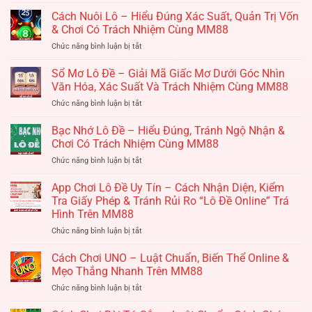
Cách
–
Suất
Chơi
Bắt
Cách Nuôi Lô – Hiểu Đúng Xác Suất, Quản Trị Vốn
Hướng
Và
Có
Lô
Dẫn
& Chơi Có Trách Nhiệm Cùng MM88
Cách
Trách
Chuẩn
Mua
Quản
Nhiệm
ở
Chức năng bình luận bị tắt
–
Vé,
Trị
Cùng
Cách
Hiểu
Dò
Vốn
MM88
Nuôi
Sổ Mơ Lô Đề – Giải Mã Giấc Mơ Dưới Góc Nhìn
Dữ
Vé
An
Lô
Liệu,
Văn Hóa, Xác Suất Và Trách Nhiệm Cùng MM88
&
Toàn
–
Quản
Lĩnh
Cùng
ở
Chức năng bình luận bị tắt
Hiểu
Trị
Thưởng
MM88
Sổ
Đúng
Vốn
An
Mơ
Bạc Nhớ Lô Đề – Hiểu Đúng, Tránh Ngộ Nhận &
Xác
&
Toàn
Lô
Suất,
Chơi Có Trách Nhiệm Cùng MM88
Chơi
Cùng
Đề
Quản
Có
MM88
ở
Chức năng bình luận bị tắt
–
Trị
Trách
Bạc
Giải
Vốn
Nhiệm
Nhớ
App Chơi Lô Đề Uy Tín – Cách Nhận Diện, Kiểm
Mã
&
Cùng
Lô
Giấc
Tra Giấy Phép & Tránh Rủi Ro “Lô Đề Online” Trá
Chơi
MM88
Đề
Mơ
Có
Hình Trên MM88
–
Dưới
Trách
ở
Chức năng bình luận bị tắt
Hiểu
Góc
Nhiệm
App
Đúng,
Nhìn
Cùng
Chơi
Tránh
Cách Chơi UNO – Luật Chuẩn, Biến Thể Online &
Văn
MM88
Lô
Ngộ
Hóa,
Mẹo Thắng Nhanh Trên MM88
Đề
Nhận
Xác
ở
Chức năng bình luận bị tắt
Uy
&
Suất
Cách
Tín
Chơi
Và
Chơi