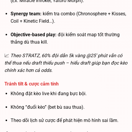
(Ex: Miracle Invoker, Yatoro Morph).
Synergy team:
kiểm tra combo (Chronosphere + Kisses,
Coil + Kinetic Field…).
Objective-based play:
đội kiểm soát map tốt thường
thắng dù thua kill.
📈
Theo STRATZ, 60% đội dẫn 5k vàng @25’ phút vẫn có
thể thua nếu draft thiếu push – hiểu draft giúp bạn đọc kèo
chính xác hơn cả odds.
Tránh tilt & cược cảm tính
Không đặt kèo live khi đang bực bội.
Không “đuổi kèo” (bet bù sau thua).
Theo dõi lịch sử cược để phát hiện mô hình sai lầm.