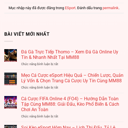
Mục nhập này đã được đăng trong
ESport
. Đánh dấu trang
permalink
.
BÀI VIẾT MỚI NHẤT
Đá Gà Trực Tiếp Thomo – Xem Đá Gà Online Uy
Tín & Nhanh Nhất Tại MM88
ở
Chức năng bình luận bị tắt
Đá
Gà
Mẹo Cá Cược eSport Hiệu Quả – Chiến Lược, Quản
Trực
Lý Vốn & Chọn Trang Cá Cược Uy Tín Cùng MM88
Tiếp
ở
Chức năng bình luận bị tắt
Thomo
Mẹo
–
Cá
Cá Cược FIFA Online 4 (FO4) – Hướng Dẫn Toàn
Xem
Cược
Đá
Tập Cùng MM88: Giải Đấu, Kèo Phổ Biến & Cách
eSport
Gà
Chơi An Toàn
Hiệu
Online
ở
Chức năng bình luận bị tắt
Quả
Uy
Cá
–
Tín
Cược
Chiến
Soi Kèo eSport Hôm Nay – Lịch Thi Đấu, Tỷ Lệ
&