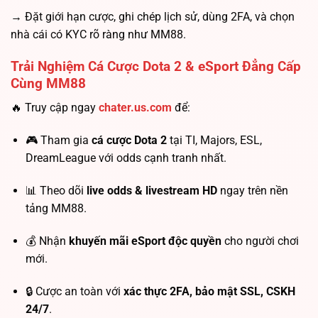
→ Đặt giới hạn cược, ghi chép lịch sử, dùng 2FA, và chọn
nhà cái có KYC rõ ràng như MM88.
Trải Nghiệm Cá Cược Dota 2 & eSport Đẳng Cấp
Cùng MM88
🔥 Truy cập ngay
chater.us.com
để:
🎮 Tham gia
cá cược Dota 2
tại TI, Majors, ESL,
DreamLeague với odds cạnh tranh nhất.
📊 Theo dõi
live odds & livestream HD
ngay trên nền
tảng MM88.
💰 Nhận
khuyến mãi eSport độc quyền
cho người chơi
mới.
🔒 Cược an toàn với
xác thực 2FA, bảo mật SSL, CSKH
24/7
.