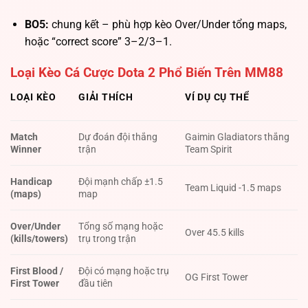
BO5:
chung kết – phù hợp kèo Over/Under tổng maps,
hoặc “correct score” 3–2/3–1.
Loại Kèo Cá Cược Dota 2 Phổ Biến Trên MM88
LOẠI KÈO
GIẢI THÍCH
VÍ DỤ CỤ THỂ
Match
Dự đoán đội thắng
Gaimin Gladiators thắng
Winner
trận
Team Spirit
Handicap
Đội mạnh chấp ±1.5
Team Liquid -1.5 maps
(maps)
map
Over/Under
Tổng số mạng hoặc
Over 45.5 kills
(kills/towers)
trụ trong trận
First Blood /
Đội có mạng hoặc trụ
OG First Tower
First Tower
đầu tiên