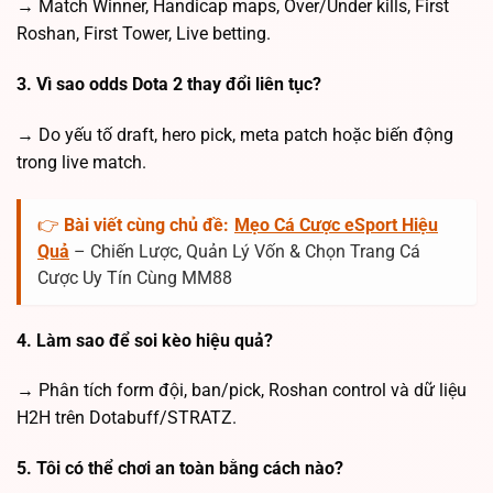
→ Match Winner, Handicap maps, Over/Under kills, First
Roshan, First Tower, Live betting.
3. Vì sao odds Dota 2 thay đổi liên tục?
→ Do yếu tố draft, hero pick, meta patch hoặc biến động
trong live match.
👉
Bài viết cùng chủ đề:
Mẹo Cá Cược eSport Hiệu
Quả
– Chiến Lược, Quản Lý Vốn & Chọn Trang Cá
Cược Uy Tín Cùng MM88
4. Làm sao để soi kèo hiệu quả?
→ Phân tích form đội, ban/pick, Roshan control và dữ liệu
H2H trên Dotabuff/STRATZ.
5. Tôi có thể chơi an toàn bằng cách nào?