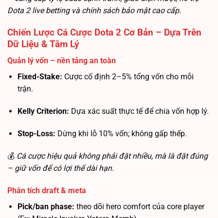
Dota 2 live betting và chính sách bảo mật cao cấp.
Chiến Lược Cá Cược Dota 2 Cơ Bản – Dựa Trên
Dữ Liệu & Tâm Lý
Quản lý vốn – nền tảng an toàn
Fixed-Stake:
Cược cố định 2–5% tổng vốn cho mỗi
trận.
Kelly Criterion:
Dựa xác suất thực tế để chia vốn hợp lý.
Stop-Loss:
Dừng khi lỗ 10% vốn; không gấp thếp.
💰
Cá cược hiệu quả không phải đặt nhiều, mà là đặt đúng
– giữ vốn để có lợi thế dài hạn.
Phân tích draft & meta
Pick/ban phase:
theo dõi hero comfort của core player