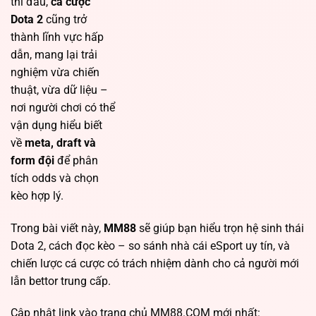
thi đấu,
cá cược
Dota 2
cũng trở
thành lĩnh vực hấp
dẫn, mang lại trải
nghiệm vừa chiến
thuật, vừa dữ liệu –
nơi người chơi có thể
vận dụng hiểu biết
về
meta, draft và
form đội
để phân
tích odds và chọn
kèo hợp lý.
Trong bài viết này,
MM88
sẽ giúp bạn hiểu trọn hệ sinh thái
Dota 2, cách đọc kèo – so sánh nhà cái eSport uy tín, và
chiến lược cá cược có trách nhiệm dành cho cả người mới
lẫn bettor trung cấp.
Cập nhật link vào trang chủ MM88.COM mới nhất: