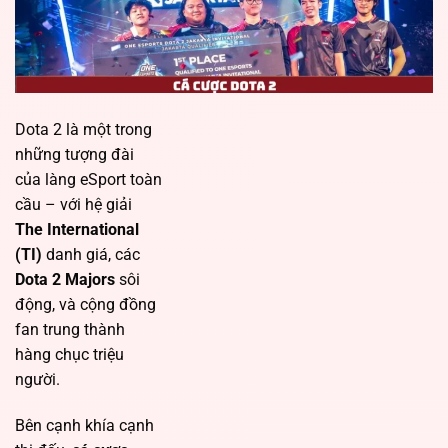
Dota 2 là một trong
những tượng đài
của làng eSport toàn
cầu – với hệ giải
The International
(TI)
danh giá, các
Dota 2 Majors
sôi
động, và cộng đồng
fan trung thành
hàng chục triệu
người.
Bên cạnh khía cạnh