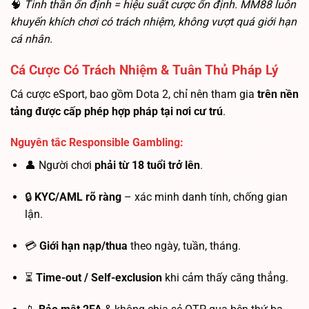
🧠
Tinh thần ổn định = hiệu suất cược ổn định. MM88 luôn
khuyến khích chơi có trách nhiệm, không vượt quá giới hạn
cá nhân.
Cá Cược Có Trách Nhiệm & Tuân Thủ Pháp Lý
Cá cược eSport, bao gồm Dota 2, chỉ nên tham gia
trên nền
tảng được cấp phép hợp pháp tại nơi cư trú
.
Nguyên tắc Responsible Gambling:
👤 Người chơi
phải từ 18 tuổi trở lên
.
🔒
KYC/AML rõ ràng
– xác minh danh tính, chống gian
lận.
💳
Giới hạn nạp/thua
theo ngày, tuần, tháng.
⏳
Time-out / Self-exclusion
khi cảm thấy căng thẳng.