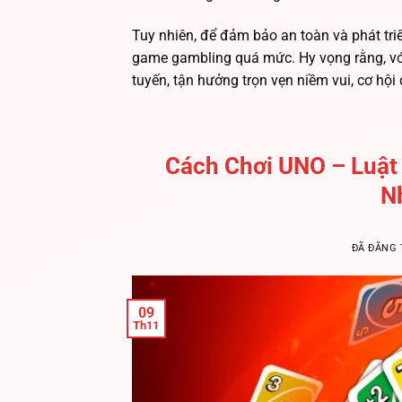
Tuy nhiên, để đảm bảo an toàn và phát tri
game gambling quá mức. Hy vọng rằng, với 
tuyến, tận hưởng trọn vẹn niềm vui, cơ hộ
Cách Chơi UNO – Luật
N
ĐÃ ĐĂNG
09
Th11