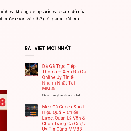
 chính và không để bị cuốn vào cám dỗ của
i bước chân vào thế giới game bài trực
BÀI VIẾT MỚI NHẤT
Đá Gà Trực Tiếp
Thomo – Xem Đá Gà
Online Uy Tín &
Nhanh Nhất Tại
MM88
ở
Chức năng bình luận bị tắt
Đá
Gà
Mẹo Cá Cược eSport
Trực
Hiệu Quả – Chiến
Tiếp
Lược, Quản Lý Vốn &
Thomo
Chọn Trang Cá Cược
–
Uy Tín Cùng MM88
Xem