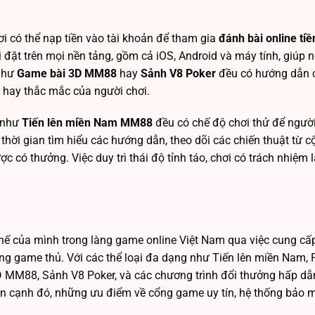
ơi có thể nạp tiền vào tài khoản để tham gia
đánh bài online tiề
 đặt trên mọi nền tảng, gồm cả iOS, Android và máy tính, giúp 
 như
Game bài 3D MM88
hay
Sảnh V8 Poker
đều có hướng dẫn ch
t hay thắc mắc của người chơi.
 như
Tiến lên miền Nam MM88
đều có chế độ chơi thử để người
 thời gian tìm hiểu các hướng dẫn, theo dõi các chiến thuật từ
ợc có thưởng. Việc duy trì thái độ tỉnh táo, chơi có trách nhiệm
ế của mình trong làng game online Việt Nam qua việc cung cấp t
g game thủ. Với các thể loại đa dạng như Tiến lên miền Nam, 
 MM88, Sảnh V8 Poker, và các chương trình đổi thưởng hấp dẫ
. Bên cạnh đó, những ưu điểm về cổng game uy tín, hệ thống bảo