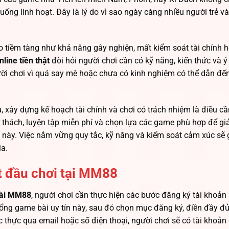
uống linh hoạt. Đây là lý do vì sao ngày càng nhiều người trẻ và
i ro tiềm tàng như khả năng gây nghiện, mất kiểm soát tài chính 
line tiền thật
đòi hỏi người chơi cần có kỹ năng, kiến thức và ý
 chơi vì quá say mê hoặc chưa có kinh nghiệm có thể dẫn đến 
u, xây dựng kế hoạch tài chính và chơi có trách nhiệm là điều cầ
hách, luyện tập miễn phí và chọn lựa các game phù hợp để giảm t
ng này. Việc nắm vững quy tắc, kỹ năng và kiểm soát cảm xúc sẽ g
ia.
t đầu chơi tại MM88
ài MM88
, người chơi cần thực hiện các bước đăng ký tài khoả
cổng game bài uy tín này, sau đó chọn mục đăng ký, điền đầy đủ 
c thực qua email hoặc số điện thoại, người chơi sẽ có tài kho